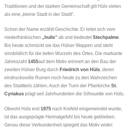
Traditionen und der starken Gemeinschaft gilt Hüls vielen
als eine „kleine Stadt in der Stadt“.
Schon der Name erzählt Geschichte. Er leitet sich vom
niederfränkischen
„hulis“
ab und bedeutet
Stechpalme
.
Bis heute schmückt sie das Hülser Wappen und steht
sinnbildlich für die tiefen Wurzeln des Ortes. Die markante
Jahreszahl
1455
auf dem Motiv erinnert an den Bau der
zweiten Hülser Burg durch
Friedrich von Hüls
, deren
eindrucksvolle Ruinen noch heute zu den Wahrzeichen
des Stadtteils zählen. Auch der Turm der Pfarrkirche
St.
Cyriakus
prägt seit Jahrhunderten die Silhouette von Hüls.
Obwohl Hüls erst
1975
nach Krefeld eingemeindet wurde,
ist das ausgeprägte Heimatgefühl bis heute geblieben.
Genau diese Verbundenheit spiegelt das Motiv wider: