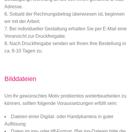
Adresse.
Sobald der Rechnungsbetrag überwiesen ist, beginnen
wir mit der Arbeit.
Bei individueller Gestaltung erhalten Sie per E-Mail eine
Voransicht zur Druckfreigabe.
Nach Druckfreigabe senden wir Ihnen Ihre Bestellung in
ca. 8-10 Tagen zu.
Bilddateien
Um Ihr gewünschtes Motiv problemlos weiterbearbeiten zu
können, sollten folgende Voraussetzungen erfüllt sein:
Dateien einer Digital- oder Handykamera in guter
Auflösung
Daten im jpg- oder tiff-Format. (Bei jpg-Dateien bitte die