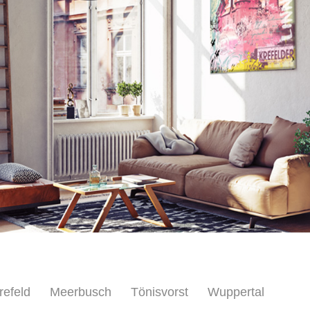
refeld
Meerbusch
Tönisvorst
Wuppertal