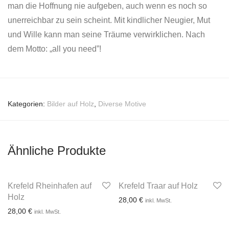
man die Hoffnung nie aufgeben, auch wenn es noch so
unerreichbar zu sein scheint. Mit kindlicher Neugier, Mut
und Wille kann man seine Träume verwirklichen. Nach
dem Motto: „all you need”!
Kategorien:
Bilder auf Holz
,
Diverse Motive
Ähnliche Produkte
Krefeld Rheinhafen auf
Krefeld Traar auf Holz
Holz
28,00
€
inkl. MwSt.
28,00
€
inkl. MwSt.