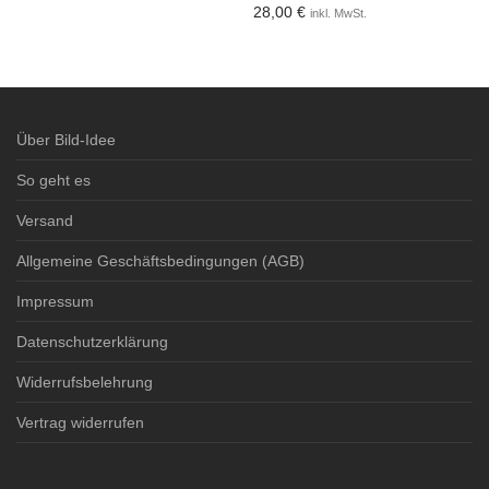
28,00
€
inkl. MwSt.
3-4 Werktage
3-4 Werktage
Über Bild-Idee
So geht es
Versand
Allgemeine Geschäftsbedingungen (AGB)
Impressum
Datenschutzerklärung
Widerrufsbelehrung
Vertrag widerrufen