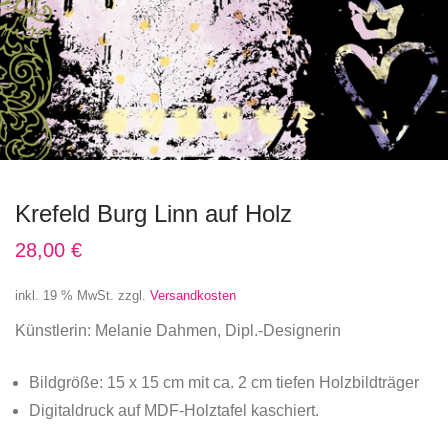
Krefeld Burg Linn auf Holz
28,00
€
inkl. 19 % MwSt.
zzgl.
Versandkosten
Künstlerin: Melanie Dahmen, Dipl.-Designerin
Bildgröße: 15 x 15 cm mit ca. 2 cm tiefen Holzbildträger
Digitaldruck auf MDF-Holztafel kaschiert.