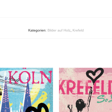
Kategorien:
Bilder auf Holz
,
Krefeld