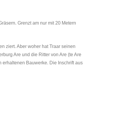
 Gräsern. Grenzt am nur mit 20 Metern
n ziert. Aber woher hat Traar seinen
urg Are und die Ritter von Are (te Are
n erhaltenen Bauwerke. Die Inschrift aus