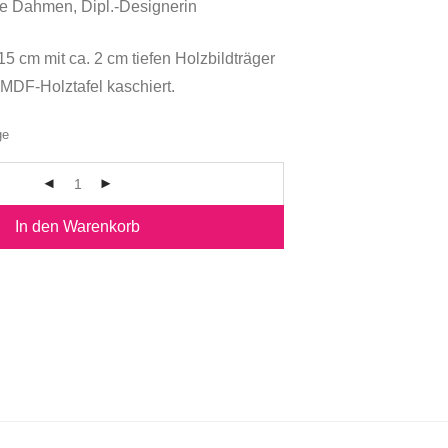
ie Dahmen, Dipl.-Designerin
15 cm mit ca. 2 cm tiefen Holzbildträger
 MDF-Holztafel kaschiert.
ge
In den Warenkorb