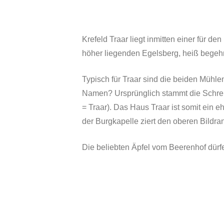
Krefeld Traar liegt inmitten einer für 
höher liegenden Egelsberg, heiß begehrt
Typisch für Traar sind die beiden Mühle
Namen? Ursprünglich stammt die Schreib
= Traar). Das Haus Traar ist somit ein e
der Burgkapelle ziert den oberen Bildra
Die beliebten Äpfel vom Beerenhof dürfe