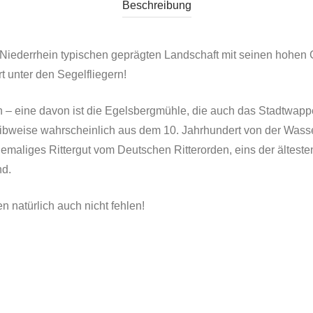
Beschreibung
den Niederrhein typischen geprägten Landschaft mit seinen hohen
 unter den Segelfliegern!
n – eine davon ist die Egelsbergmühle, die auch das Stadtwappe
weise wahrscheinlich aus dem 10. Jahrhundert von der Wasserb
hemaliges Rittergut vom Deutschen Ritterorden, eins der älteste
nd.
n natürlich auch nicht fehlen!