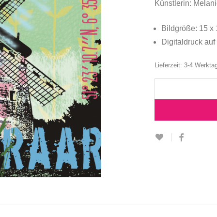
Künstlerin: Melan
Bildgröße: 15 x 
Digitaldruck auf
Lieferzeit:
3-4 Werkta