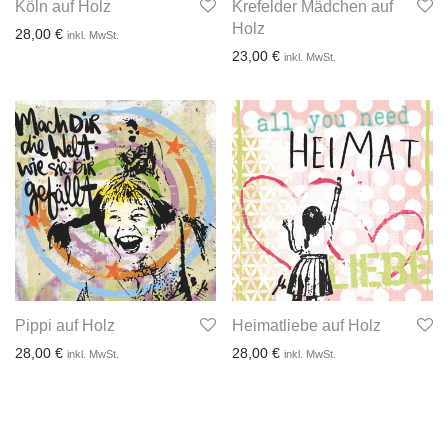
Köln auf Holz
Krefelder Mädchen auf
Holz
28,00
€
inkl. MwSt.
23,00
€
inkl. MwSt.
3-4 Werktage
3-4 Werktage
Pippi auf Holz
Heimatliebe auf Holz
28,00
€
28,00
€
inkl. MwSt.
inkl. MwSt.
3-4 Werktage
3-4 Werktage