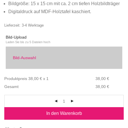
Bildgröße: 15 x 15 cm mit ca. 2 cm tiefen Holzbildträger
Digitaldruck auf MDF-Holztafel kaschiert.
Lieferzeit:
3-4 Werktage
Bild-Upload
Laden Sie bis zu 5 Dateien hoch
Bild-Auswahl
Produktpreis
38,00
€ x 1
38,00
€
Gesamt
38,00
€
In den Warenkorb