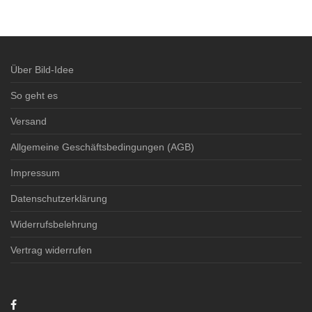
3-4 Werktage
3-4 Werktage
Über Bild-Idee
So geht es
Versand
Allgemeine Geschäftsbedingungen (AGB)
Impressum
Datenschutzerklärung
Widerrufsbelehrung
Vertrag widerrufen