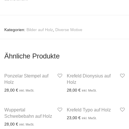
Kategorien:
Bilder auf Holz
,
Diverse Motive
Ähnliche Produkte
Ponzelar Stempel auf
Krefeld Dionysius auf
Holz
Holz
28,00
€
28,00
€
inkl. MwSt.
inkl. MwSt.
Wuppertal
Krefeld Typo auf Holz
3-4 Werktage
3-4 Werktage
Schwebebahn auf Holz
23,00
€
inkl. MwSt.
28,00
€
inkl. MwSt.