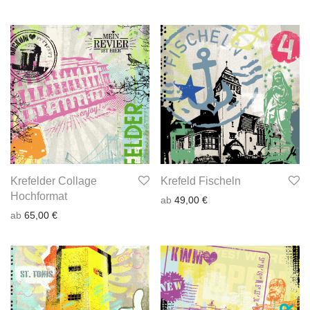
Krefelder Collage
Krefeld Fischeln
Hochformat
ab
49,00
€
ab
65,00
€