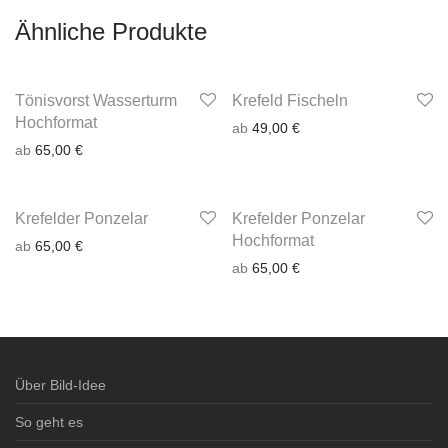
Ähnliche Produkte
Tönisvorst Wasserturm
Krefeld Fischeln
Hochformat
ab
49,00
€
ab
65,00
€
Krefelder Ponzelar
Krefelder Ponzelar
Hochformat
ab
65,00
€
ab
65,00
€
Über Bild-Idee
So geht es