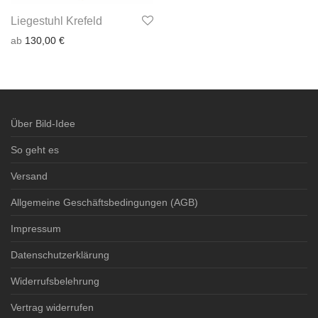
Liegestuhl Krefeld
ab
130,00
€
Über Bild-Idee
So geht es
Versand
Allgemeine Geschäftsbedingungen (AGB)
Impressum
Datenschutzerklärung
Widerrufsbelehrung
Vertrag widerrufen