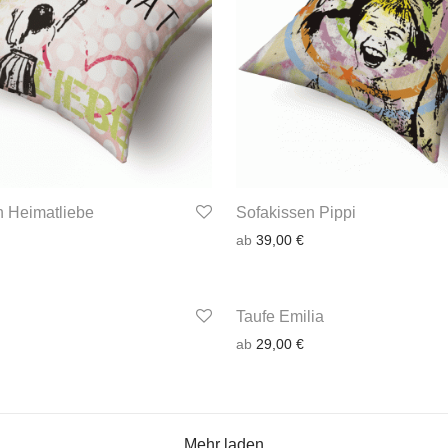
n Heimatliebe
Sofakissen Pippi
ab
39,00
€
Taufe Emilia
ab
29,00
€
Mehr laden