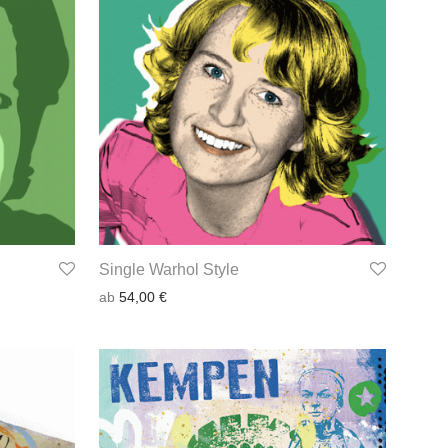
Single Warhol Style
ab
54,00
€