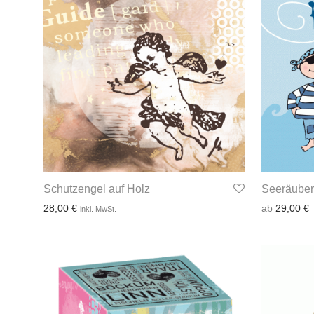
Schutzengel auf Holz
Seeräuber
28,00
€
ab
29,00
€
inkl. MwSt.
3-4 Werktage